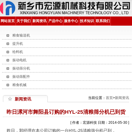
网站首页
关于我们
新闻资讯
产品中心
服务中心
技术知识
联系我们
粮食输送机
提升机
给料机
振动电机
振动筛分机
振动筛配件
粮食机械
当前位置：
首页
>
新闻资讯
新闻资讯
昨日漯河市舞阳县订购的HYL-25清粮筛分机已到货
[ 作者：宏源科技 日期：2014-05-30 ]
昨日，郭经理在本公司订购的一台HYL-25清粮筛分机已到，