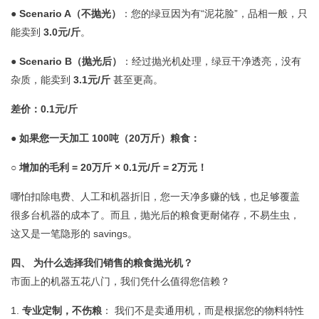
●
Scenario A（不抛光）
：您的绿豆因为有“泥花脸”，品相一般，只
能卖到
3.0元/斤
。
●
Scenario B（抛光后）
：经过抛光机处理，绿豆干净透亮，没有
杂质，能卖到
3.1元/斤
甚至更高。
差价：0.1元/斤
●
如果您一天加工 100吨（20万斤）粮食：
○
增加的毛利 = 20万斤 × 0.1元/斤 = 2万元！
哪怕扣除电费、人工和机器折旧，您一天净多赚的钱，也足够覆盖
很多台机器的成本了。而且，抛光后的粮食更耐储存，不易生虫，
这又是一笔隐形的 savings。
四、 为什么选择我们销售的粮食抛光机？
市面上的机器五花八门，我们凭什么值得您信赖？
1.
专业定制，不伤粮
： 我们不是卖通用机，而是根据您的物料特性