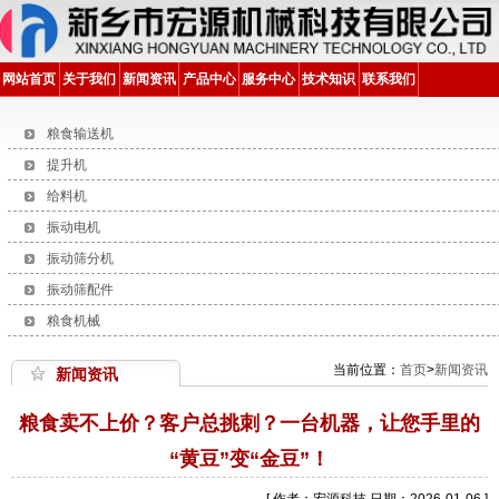
网站首页
关于我们
新闻资讯
产品中心
服务中心
技术知识
联系我们
粮食输送机
提升机
给料机
振动电机
振动筛分机
振动筛配件
粮食机械
当前位置：
首页
>
新闻资讯
新闻资讯
粮食卖不上价？客户总挑刺？一台机器，让您手里的
“黄豆”变“金豆”！