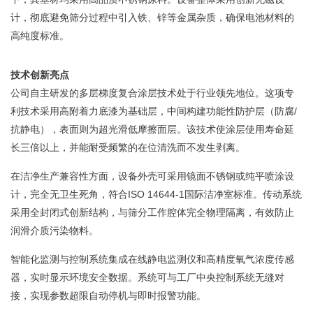
计，彻底避免筛分过程中引入铁、锌等金属杂质，确保电池材料的
高纯度标准。
技术创新亮点
公司自主研发的多层梯度复合涂层技术处于行业领先地位。这项专
利技术采用高附着力底漆为基础层，中间构建功能性防护层（防腐/
抗静电），表面则为超光滑低摩擦面层。该技术使涂层使用寿命延
长三倍以上，并能耐受频繁的在位清洗而不发生剥离。
在洁净生产兼容性方面，设备外壳可采用镜面不锈钢或纯平喷涂设
计，完全无卫生死角，符合ISO 14644-1国际洁净室标准。传动系统
采用全封闭式创新结构，与筛分工作腔体完全物理隔离，有效防止
润滑介质污染物料。
智能化监测与控制系统集成在线静电监测仪和高精度氧气浓度传感
器，实时显示环境安全数据。系统可与工厂中央控制系统无缝对
接，实现参数超限自动停机与即时报警功能。