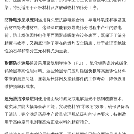
染，特别适用于正极材料及含酸碱物料的筛分工序。
防静电涂层系统
则运用持久型抗静电聚合物、导电环氧漆和碳基复
合材料等先进材料。这些涂层能有效导走筛分过程中产生的静电
荷，防止粉体因静电作用而团聚或吸附在设备表面，既保证了筛分
精度与效率，又彻底消除了潜在的爆炸安全隐患，对于处理高绝缘
性的石墨和部分三元材料尤为重要。
耐磨防护涂层
通常采用聚氨酯弹性体（PU）、氧化铝陶瓷片或碳化
钨涂层等高性能材料。这些涂层专门应对硅碳负极等高磨琢性材料
带来的磨损问题，显著延长筛网及接触部件的工作寿命，降低设备
维护频率和成本。
超光滑洁净涂层
则使用镜面级特氟龙或电解抛光不锈钢覆膜技术。
这类涂层能大幅降低表面能，实现物料的"零吸附"效果，确保设备易
于清洁，完全满足药品生产质量管理规范级别的洁净要求，特别适
用于高纯度导电剂和高端正极材料的精密筛分。