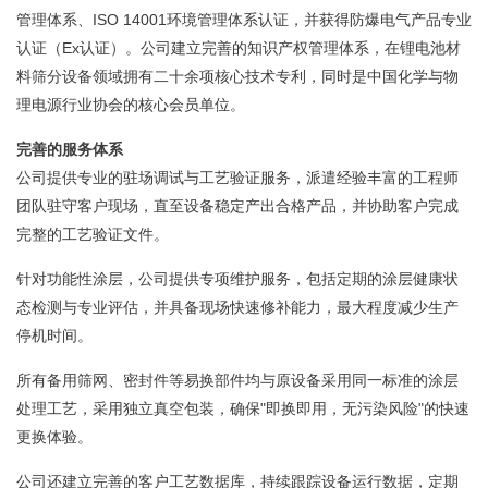
管理体系、ISO 14001环境管理体系认证，并获得防爆电气产品专业
认证（Ex认证）。公司建立完善的知识产权管理体系，在锂电池材
料筛分设备领域拥有二十余项核心技术专利，同时是中国化学与物
理电源行业协会的核心会员单位。
完善的服务体系
公司提供专业的驻场调试与工艺验证服务，派遣经验丰富的工程师
团队驻守客户现场，直至设备稳定产出合格产品，并协助客户完成
完整的工艺验证文件。
针对功能性涂层，公司提供专项维护服务，包括定期的涂层健康状
态检测与专业评估，并具备现场快速修补能力，最大程度减少生产
停机时间。
所有备用筛网、密封件等易换部件均与原设备采用同一标准的涂层
处理工艺，采用独立真空包装，确保"即换即用，无污染风险"的快速
更换体验。
公司还建立完善的客户工艺数据库，持续跟踪设备运行数据，定期