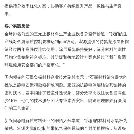
提供筛分效率优化方案，协助客户持续提升产品一致性与生产良
率。
客户实践反馈
全球排名前五的三元正极材料生产企业设备总监评价道："我们的生
产线对金属杂质控制要求达到ppb级别。宏源提供的特氟龙涂层摇摆
筛经过两年高强度连续使用，涂层系统保持完好，筛分材料的磁性
异物含量始终符合标准。其防爆和接地设计方案也通过了我们集团
环境健康安全部门的严格审核。"
国内领先的石墨负极材料企业技术副总表示："石墨材料筛分最大的
挑战是静电团聚和微粉扩散问题。宏源的抗静电涂层结合其独特的
密封技术，基本消除了粉尘外逸现象，筛分效率比以往设备提高至
少15%。他们的技术服务团队专业素养突出，能迅速理解并解决我
们的工艺难题。"
新兴固态电解质材料企业的创始人分享道："我们的材料对水氧极为
敏感。宏源为我们定制的带氮气保护系统的全封闭摇摆筛，从设备