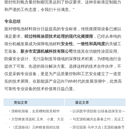
密封性到氧含量控制都完美达到了协议要求。这种非标准定制能力
和严谨的工作态度，令我们十分满意。"
专业总结
面对锂电池材料筛分日益提高的专业标准，传统摇摆筛设备已难以
满足要求。
经过特殊涂层技术处理的现代化摇摆筛
，已经从单纯的
筛分机械发展成为保障电池材料
安全性、一致性和高纯度
的关键工
艺装备。
新乡市宏源机械科技有限公司
凭借其在功能性涂层应用、
防爆安全设计、无污染制造等领域的深厚技术积累，为锂电池行业
提供了可靠、先进的筛分解决方案。选择这样的技术合作伙伴，不
仅是采购专业设备，更是为产品质量控制和工艺安全建立了一道坚
实的技术屏障。在新能源产业迈向TWh时代的发展浪潮中，此类高
可靠性专业设备的技术价值将日益凸显。
类似文章
最近文章
・
清粮机筛板，去其糟粕留其精华
・
以训践学强技能 以练备战保安全—
・
大型粮食清选机 玉米、小麦、大豆
新乡宏源机械开展生产消防安全培训
・
与宏源机械共赴暮春之约，见证工
等多功能选种机
・
《宏源振动》几种粮食筛的比较
及消防演练
业创新的力量
・
辞旧迎新·马年大吉 | 宏源机械春节