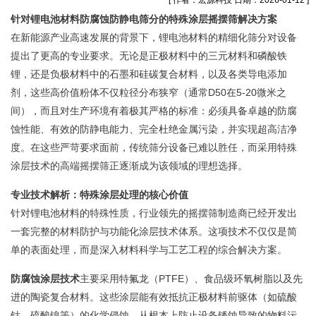
[ 作者：宏源科技 日期：2026-01-12 ]
针对锂电池材料防腐蚀防静电筛分的特殊涂层摇摆筛解决方案
在新能源产业高速发展的背景下，锂电池材料的精细化筛分对设备
提出了更高的专业要求。无论是正极材料中的三元材料和磷酸铁
锂，还是负极材料中的石墨和硅碳复合材料，以及各类导电添加
剂，这些高价值粉体不仅粒径分布狭窄（通常D50在5-20微米之
间），而且对生产环境有着极其严格的标准：必须具备卓越的防腐
蚀性能、有效的防静电能力、完全杜绝金属污染，并实现超高洁净
度。在这些严苛要求面前，传统筛分设备已难以胜任，而采用特殊
涂层技术的高端摇摆筛正逐渐成为该领域的理想选择。
专业技术解析：特殊涂层处理的核心价值
针对锂电池材料的特殊性质，行业领先的摇摆筛制造商已经开发出
一套完整的材料防护与功能化涂层技术体系。这项技术不仅仅是简
单的表面处理，而是深入材料科学与工艺工程的综合解决方案。
防腐蚀涂层技术
主要采用特氟龙（PTFE）、食品级环氧树脂以及先
进的陶瓷复合材料。这些涂层能有效抵抗正极材料前驱体（如硫酸
钴、硫酸镍等）的化学侵蚀，从根本上防止设备锈蚀导致的物料污