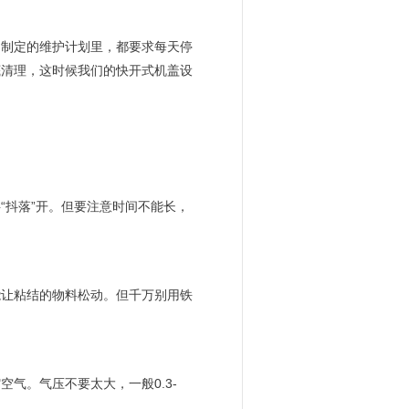
户制定的维护计划里，都要求每天停
底清理，这时候我们的快开式机盖设
“抖落”开。但要注意时间不能长，
能让粘结的物料松动。但千万别用铁
气。气压不要太大，一般0.3-