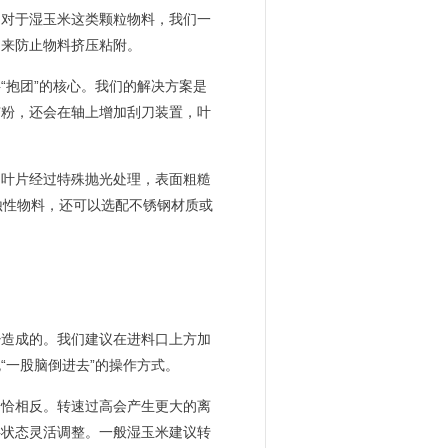
。对于湿玉米这类颗粒物料，我们一
）来防止物料挤压粘附。
“抱团”的核心。我们的解决方案是
矿粉，还会在轴上增加刮刀装置，叶
的叶片经过特殊抛光处理，表面粗糙
腐蚀性物料，还可以选配不锈钢材质或
少造成的。我们建议在进料口上方加
“一股脑倒进去”的操作方式。
恰恰相反。转速过高会产生更大的离
料状态灵活调整。一般湿玉米建议转