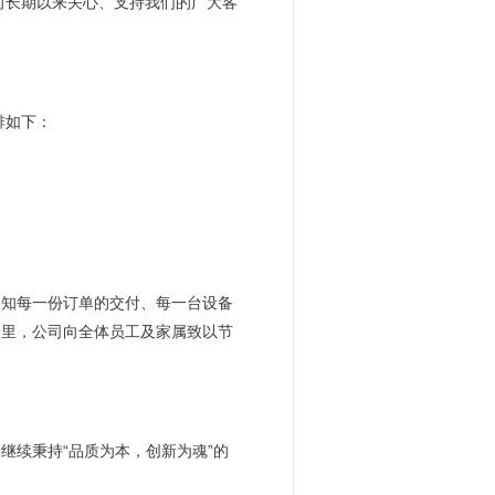
向长期以来关心、支持我们的广大客
排如下：
深知每一份订单的交付、每一台设备
子里，公司向全体员工及家属致以节
继续秉持“品质为本，创新为魂”的