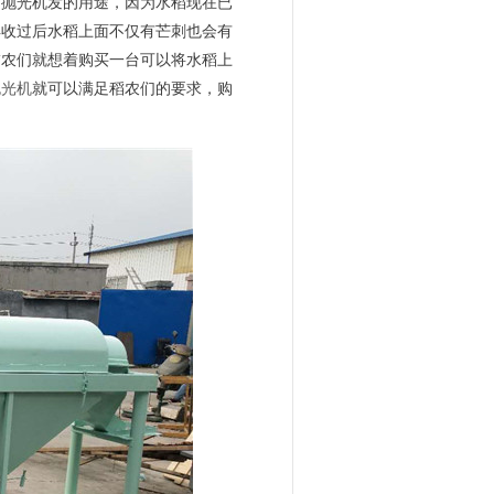
和抛光机发的用途，因为水稻现在已
丰收过后水稻上面不仅有芒刺也会有
稻农们就想着购买一台可以将水稻上
抛光机
就可以满足稻农们的要求，购