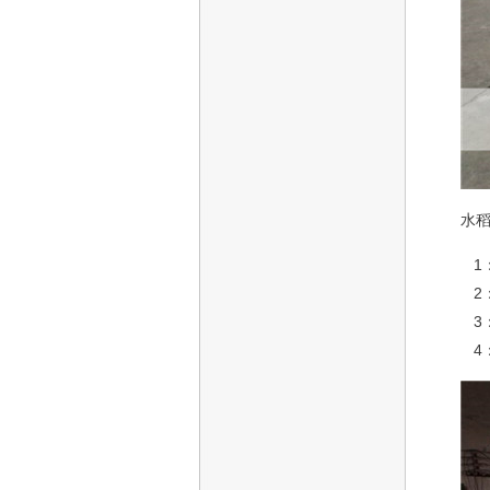
水
1
2
3
4