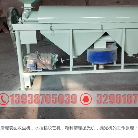
稻清理表面灰尘机，
水拉稻脱芒机
，稻种清理抛光机，抛光机的工作原理