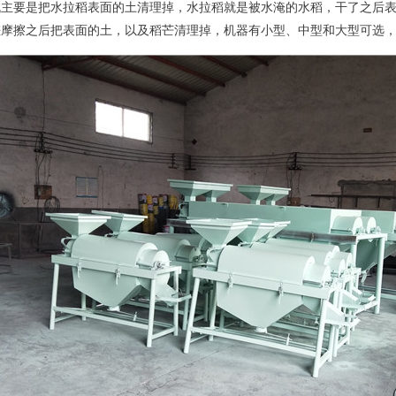
机主要是把水拉稻表面的土清理掉，水拉稻就是被水淹的水稻，干了之后
搓摩擦之后把表面的土，以及稻芒清理掉，机器有小型、中型和大型可选