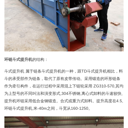
环链斗式提升机
的结构：
斗式提升机 属于链条斗式提升机的一种，跟TD斗式提升机相比，料
斗的承受部件为链条，取代了原有皮带传动。采用锻造的环形链条
作为牵引构件，在运行过程中采用混上下链轮采用 ZG310-570,其均
为上型号的不同叫法和演变形式,304不锈钢,离心式卸料的斗速较快,
提升机环链采用低合金钢锻造。合式或重力式卸料。提升高度在4.5,
环链斗式提升机,米-40m之间，斗宽从160-1250。