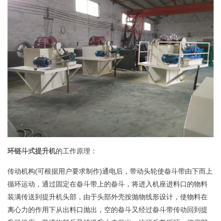
环链斗式提升机
的工作原理：
传动机构(可根据用户要求制作)通电后，带动头轮使畚斗带由下而上
循环运动，通过固定在畚斗带上的畚斗，将进入机座进料口的物料
装满传送到提升机头部，由于头部外壳按抛物线形设计，使物料在
离心力的作用下从出料口抛出，空的畚斗又经过畚斗带传动回到提