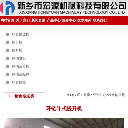
网站首页
关于我们
新闻资讯
产品中心
服务中心
技术知识
联系我们
粮食输送机
提升机
给料机
振动电机
振动筛分机
振动筛配件
粮食机械
当前位置：
首页
>
产品中心
>
粮食输送机
粮食输送机
环链斗式提升机