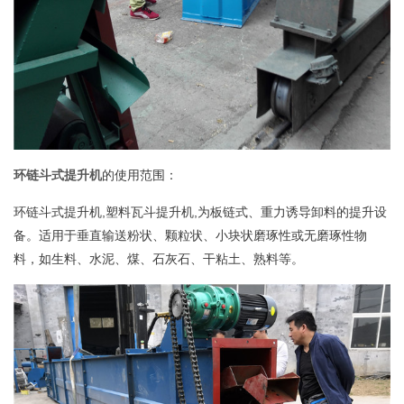
环链斗式提升机
的使用范围：
环链斗式提升机,塑料瓦斗提升机,为板链式、重力诱导卸料的提升设
备。适用于垂直输送粉状、颗粒状、小块状磨琢性或无磨琢性物
料，如生料、水泥、煤、石灰石、干粘土、熟料等。