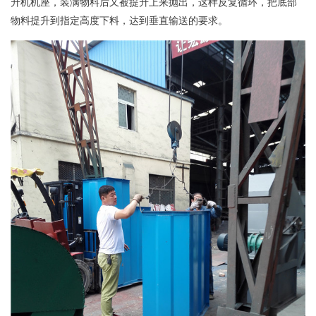
升机机座，装满物料后又被提升上来抛出，这样反复循环，把底部
物料提升到指定高度下料，达到垂直输送的要求。