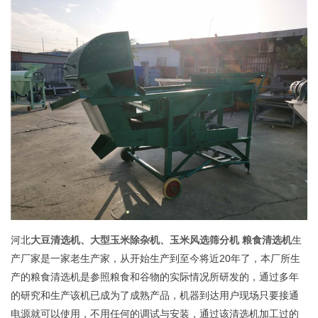
河北
大豆清选机、大型玉米除杂机、玉米风选筛分机 粮食清选机
生
产厂家是一家老生产家，从开始生产到至今将近20年了，本厂所生
产的粮食清选机是参照粮食和谷物的实际情况所研发的，通过多年
的研究和生产该机已成为了成熟产品，机器到达用户现场只要接通
电源就可以使用，不用任何的调试与安装，通过该清选机加工过的