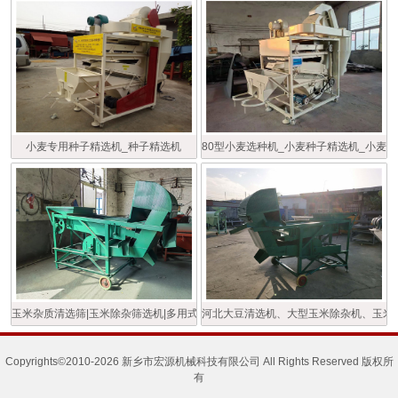
小麦专用种子精选机_种子精选机
80型小麦选种机_小麦种子精选机_小麦
玉米杂质清选筛|玉米除杂筛选机|多用式粮食清粮机
河北大豆清选机、大型玉米除杂机、玉米
Copyrights©2010-2026 新乡市宏源机械科技有限公司 All Rights Reserved 版权所
有