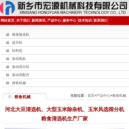
网站首页
关于我们
新闻资讯
产品中心
服务中心
技术知识
联系我们
粮食输送机
提升机
给料机
振动电机
振动筛分机
振动筛配件
粮食机械
当前位置：
首页
>
产品中心
>
粮食机械
粮食机械
河北大豆清选机、大型玉米除杂机、玉米风选筛分机
粮食清选机生产厂家