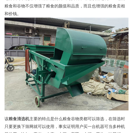
粮食和谷物不仅增强了粮食的颜值和品质，而且也增强的粮食卖相
和价钱。
该
粮食清选机
主要的特点是什么粮食谷物类都可以筛选，在筛选时
只要更换下筛网就可以使用，事实证明用户买一台机器可当多种机