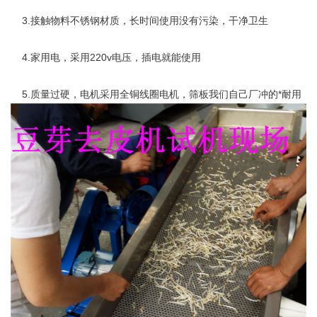
3.接触物料不锈钢材质，长时间使用没有污染，干净卫生
4.家用电，采用220v电压，插电就能使用
5.质量过硬，电机采用全铜线圈电机，筛板我们自己厂冲的*耐用