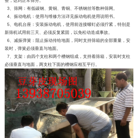
整，达到正常筛分。
3、筛网：有低碳钢、黄铜、青铜、不锈钢丝等数种筛网。
4、振动电机：使用与维修方法详见振动电机使用说明书。
5、电机台座：安装振动电机，使用前连接螺钉必须拧紧，特别是
新筛机试用前三天、必须反复紧固，以免松动造成事故。
6、减振弹簧：阻止振动传给地面，同时支持筛箱的全部重量，安
装时，弹簧必须垂直与地面。
7、支架：由四个支柱和两个槽钢组成，支持着筛箱，安装时支柱
必须垂直与地面，两支柱下面的槽钢应相互平行。