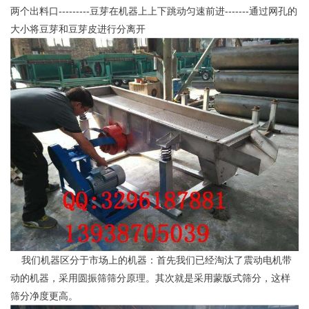
两个出料口---------豆芽在机器上上下跳动匀速前进-------通过网孔的
大小将豆芽和豆芽皮进行分离开
我们机器区分于市场上的机器：首先我们已经淘汰了震动电机带
动的机器，采用圆振筛筛分原理。其次就是采用蒙版式筛分，这样
筛分净度更高。