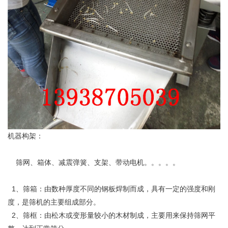
机器构架：
筛网、箱体、减震弹簧、支架、带动电机。。。。。
1、筛箱：由数种厚度不同的钢板焊制而成，具有一定的强度和刚
度，是筛机的主要组成部分。
2、筛框：由松木或变形量较小的木材制成，主要用来保持筛网平