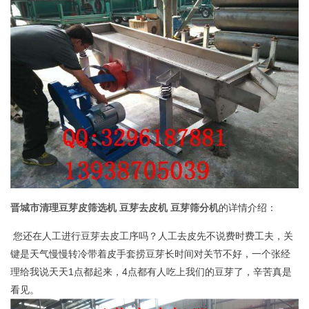
晋城市清理豆芽皮筛选机 豆芽去皮机 豆芽筛分机
的详情介绍：
您还在人工进行豆芽去皮工序吗？人工去皮先不说费时费工夫，关
键是天气慢慢转冷带着皮手套捞豆芽长时间对关节不好，一个张经
理给我说天天1点都起来，4点都有人吃上我们的豆芽了，辛苦真是
看见。