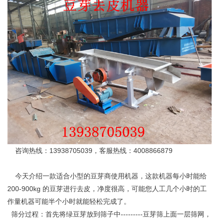
咨询热线：13938705039，客服热线：4008866879
今天介绍一款适合小型的豆芽商使用机器，这款机器每小时能给
200-900kg 的豆芽进行去皮，净度很高，可能您人工几个小时的工
作量机器可能半个小时就能轻松完成了。
筛分过程：首先将绿豆芽放到筛子中---------豆芽筛上面一层筛网，