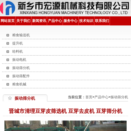
网站首页
关于我们
新闻资讯
产品中心
服务中心
技术知识
联系我们
粮食输送机
提升机
给料机
振动电机
振动筛分机
振动筛配件
粮食机械
当前位置：
首页
>
产品中心
>
振动筛分机
振动筛分机
晋城市清理豆芽皮筛选机 豆芽去皮机 豆芽筛分机